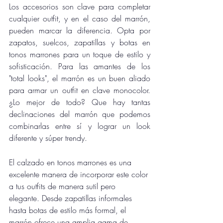
Los accesorios son clave para completar 
cualquier outfit, y en el caso del marrón, 
pueden marcar la diferencia. Opta por 
zapatos, suelcos, zapatillas y botas en 
tonos marrones para un toque de estilo y 
sofisticación. Para las amantes de los 
"total looks", el marrón es un buen aliado 
para armar un outfit en clave monocolor. 
¿Lo mejor de todo? Que hay tantas 
declinaciones del marrón que podemos 
combinarlas entre sí y lograr un look 
diferente y súper trendy.
El calzado en tonos marrones es una 
excelente manera de incorporar este color 
a tus outfits de manera sutil pero 
elegante. Desde zapatillas informales 
hasta botas de estilo más formal, el 
marrón ofrece una amplia gama de 