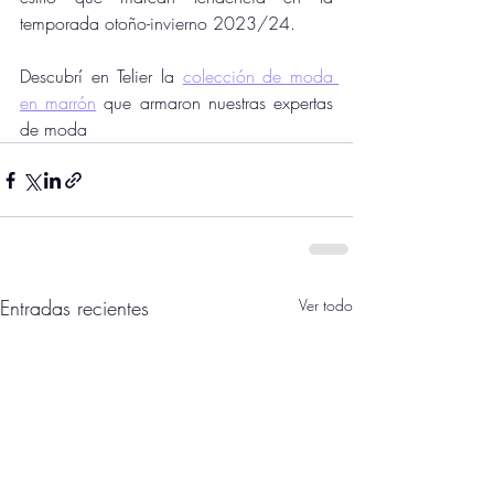
temporada otoño-invierno 2023/24. 
Descubrí en Telier la 
colección de moda 
en marrón
 que armaron nuestras expertas 
de moda
Entradas recientes
Ver todo