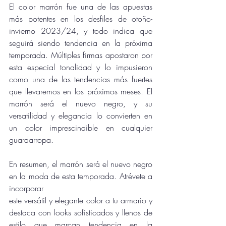
El color marrón fue una de las apuestas 
más potentes en los desfiles de otoño-
invierno 2023/24, y todo indica que 
seguirá siendo tendencia en la próxima 
temporada. Múltiples firmas apostaron por 
esta especial tonalidad y lo impusieron 
como una de las tendencias más fuertes 
que llevaremos en los próximos meses. El 
marrón será el nuevo negro, y su 
versatilidad y elegancia lo convierten en 
un color imprescindible en cualquier 
guardarropa.
En resumen, el marrón será el nuevo negro 
en la moda de esta temporada. Atrévete a 
incorporar 
este versátil y elegante color a tu armario y 
destaca con looks sofisticados y llenos de 
estilo que marcan tendencia en la 