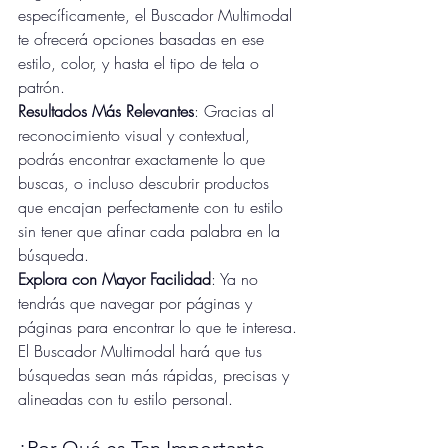
específicamente, el Buscador Multimodal 
te ofrecerá opciones basadas en ese 
estilo, color, y hasta el tipo de tela o 
patrón.
Resultados Más Relevantes
: Gracias al 
reconocimiento visual y contextual, 
podrás encontrar exactamente lo que 
buscas, o incluso descubrir productos 
que encajan perfectamente con tu estilo 
sin tener que afinar cada palabra en la 
búsqueda.
Explora con Mayor Facilidad
: Ya no 
tendrás que navegar por páginas y 
páginas para encontrar lo que te interesa. 
El Buscador Multimodal hará que tus 
búsquedas sean más rápidas, precisas y 
alineadas con tu estilo personal.
¿Por Qué es Tan Importante 