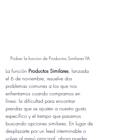
Probar la funcion de Productos Similares YA
La función 
Productos Similares
, lanzada 
el 6 de noviembre, resuelve dos 
problemas comunes a los que nos 
enfrentamos cuando compramos en 
línea: la dificultad para encontrar 
prendas que se ajusten a nuestro gusto 
específico y el tiempo que pasamos 
buscando opciones similares. En lugar de 
desplazarte por un feed interminable o 
volver al menú principal, ahora puedes 