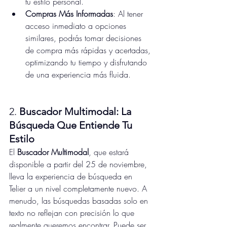
tu estilo personal.
Compras Más Informadas
: Al tener 
acceso inmediato a opciones 
similares, podrás tomar decisiones 
de compra más rápidas y acertadas, 
optimizando tu tiempo y disfrutando 
de una experiencia más fluida.
2. 
Buscador Multimodal: La 
Búsqueda Que Entiende Tu 
Estilo
El 
Buscador Multimodal
, que estará 
disponible a partir del 25 de noviembre, 
lleva la experiencia de búsqueda en 
Telier a un nivel completamente nuevo. A 
menudo, las búsquedas basadas solo en 
texto no reflejan con precisión lo que 
realmente queremos encontrar. Puede ser 