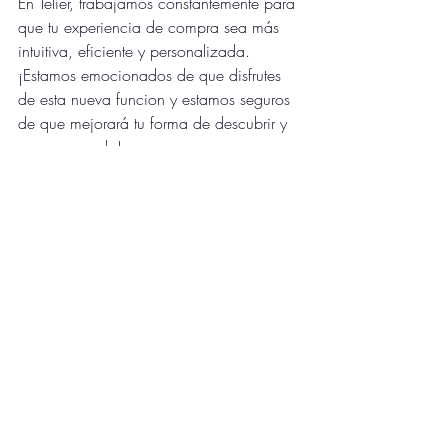
En Telier, trabajamos constantemente para 
que tu experiencia de compra sea más 
intuitiva, eficiente y personalizada. 
¡Estamos emocionados de que disfrutes 
de esta nueva funcion y estamos seguros 
de que mejorará tu forma de descubrir y 
comprar moda!
Entradas recientes
Ver todo