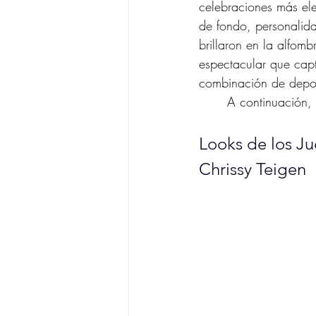
celebraciones más ele
de fondo, personalid
brillaron en la alfom
espectacular que capt
combinación de deporte
	A continuación
Looks de los J
Chrissy Teigen