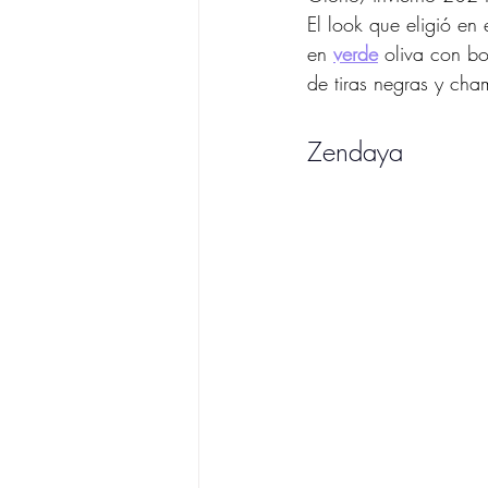
El look que eligió en
en
verde
 oliva con b
de tiras negras y cha
Zendaya