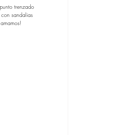
 punto trenzado 
 con sandalias 
e amamos! 