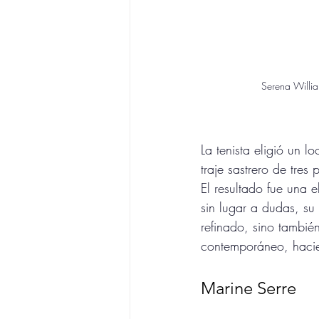
Serena Willi
La tenista eligió un lo
traje sastrero de tres 
El resultado fue una 
sin lugar a dudas, su 
refinado, sino tambi
contemporáneo, hacie
Marine Serre