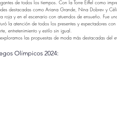
gantes de todos los tiempos. Con la Torre Eiffel como impre
ades destacadas como Ariana Grande, Nina Dobrev y Céli
bra roja y en el escenario con atuendos de ensueño. Fue un
uró la atención de todos los presentes y espectadores con
, entretenimiento y estilo sin igual. 
, exploramos las propuestas de moda más destacadas del e
uegos Olímpicos 2024: