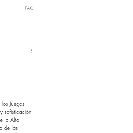
FAQ
 sofisticación 
e la Alta 
a de las 