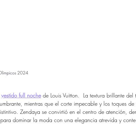
Olímpicos 2024
 
vestido full noche
 de Louis Vuitton.  La textura brillante del
umbrante, mientras que el corte impecable y los toques de 
distintivo. Zendaya se convirtió en el centro de atención, 
 para dominar la moda con una elegancia atrevida y cont