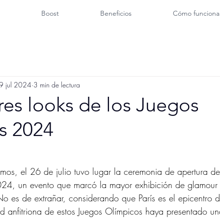
Boost
Beneficios
Cómo funciona
9 jul 2024
3 min de lectura
es looks de los Juegos
s 2024
24, un evento que marcó la mayor exhibición de glamour y
No es de extrañar, considerando que París es el epicentro d
d anfitriona de estos Juegos Olímpicos haya presentado un