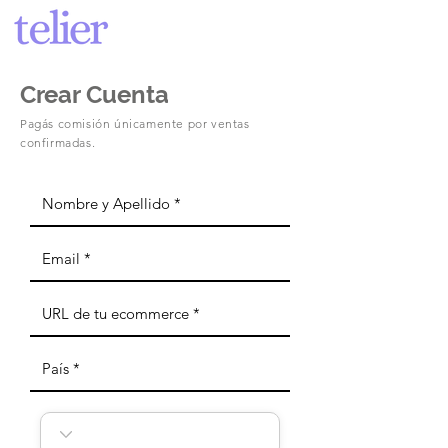
Crear Cuenta
Pagás comisión únicamente por ventas
confirmadas.