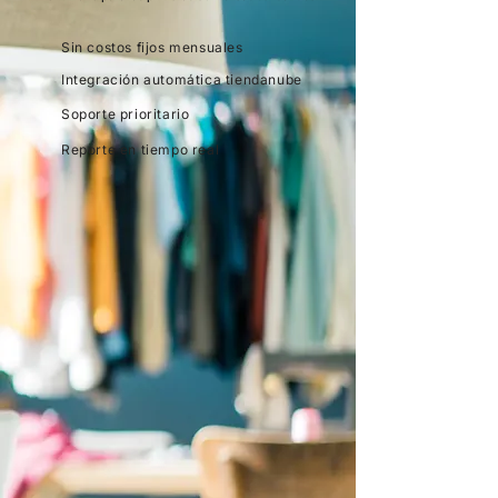
Sin costos fijos mensuales
Integración automática tiendanube
Soporte prioritario
Reporte en tiempo real