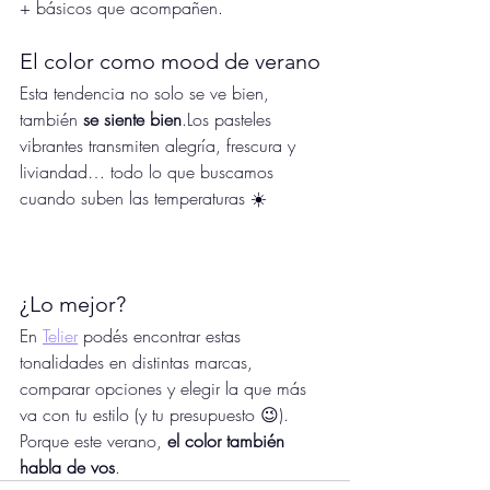
+ básicos que acompañen.
El color como mood de verano
Esta tendencia no solo se ve bien, 
también 
se siente bien
.Los pasteles 
vibrantes transmiten alegría, frescura y 
liviandad… todo lo que buscamos 
cuando suben las temperaturas ☀️
¿Lo mejor?
En 
Telier
 podés encontrar estas 
tonalidades en distintas marcas, 
comparar opciones y elegir la que más 
va con tu estilo (y tu presupuesto 😉).
Porque este verano, 
el color también 
habla de vos
.