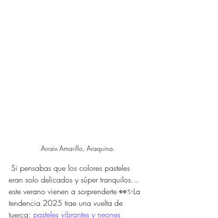
Arraix Amarillo, Araquina.
 Si pensabas que los colores pasteles 
eran solo delicados y súper tranquilos… 
este verano vienen a sorprenderte 👀✨La 
tendencia 2025 trae una vuelta de 
tuerca: 
pasteles vibrantes y neones 