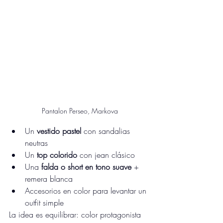
Pantalon Perseo, Markova
Un 
vestido pastel
 con sandalias 
neutras
Un 
top colorido
 con jean clásico
Una 
falda o short en tono suave
 + 
remera blanca
Accesorios en color para levantar un 
outfit simple
La idea es equilibrar: color protagonista 