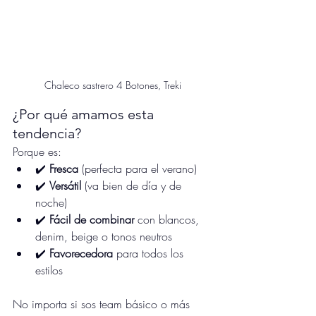
Chaleco sastrero 4 Botones, Treki
¿Por qué amamos esta 
tendencia?
Porque es:
✔️ 
Fresca
 (perfecta para el verano)
✔️ 
Versátil
 (va bien de día y de 
noche)
✔️ 
Fácil de combinar
 con blancos, 
denim, beige o tonos neutros
✔️ 
Favorecedora
 para todos los 
estilos
No importa si sos team básico o más 