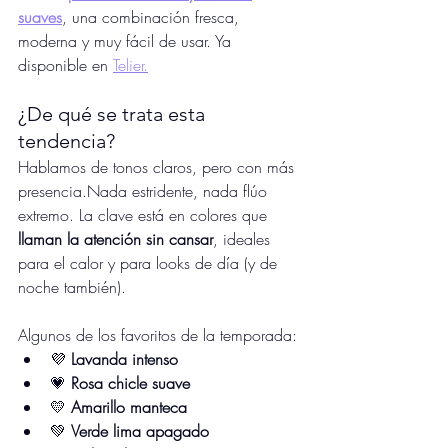
suaves
, una combinación fresca, 
moderna y muy fácil de usar. Ya 
disponible en 
Telier.
¿De qué se trata esta 
tendencia?
Hablamos de tonos claros, pero con más 
presencia.Nada estridente, nada flúo 
extremo. La clave está en colores que 
llaman la atención sin cansar
, ideales 
para el calor y para looks de día (y de 
noche también).
Algunos de los favoritos de la temporada:
💜 
Lavanda intenso
💗 
Rosa chicle suave
💛 
Amarillo manteca
💚 
Verde lima apagado