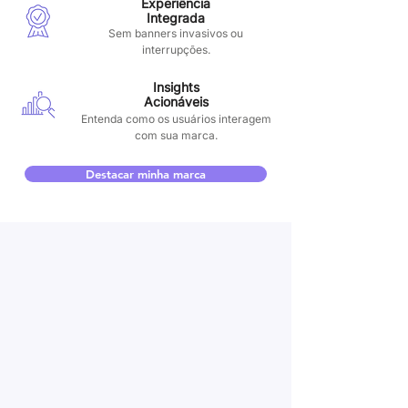
Experiência
Integrada
Sem banners invasivos ou
interrupções.
Insights
Acionáveis
Entenda como os usuários interagem
com sua marca.
Destacar minha marca