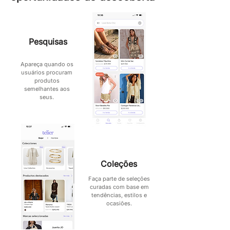
Pesquisas
Apareça quando os
usuários procuram
produtos
semelhantes aos
seus.
Coleções
Faça parte de seleções
curadas com base em
tendências, estilos e
ocasiões.