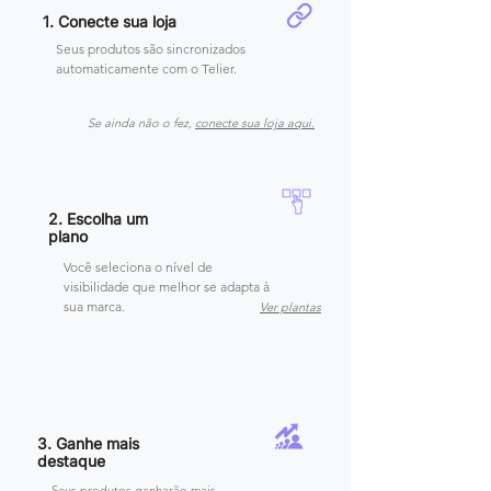
1. Conecte sua loja
Seus produtos são sincronizados
automaticamente com o Telier.
Se ainda não o fez,
conecte sua loja aqui.
2. Escolha um
plano
Você seleciona o nível de
visibilidade que melhor se adapta à
sua marca.
Ver plantas
3. Ganhe mais
destaque
Seus produtos ganharão mais