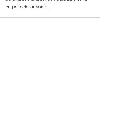
en perfecta armonía.
Entradas recientes
Ver todo