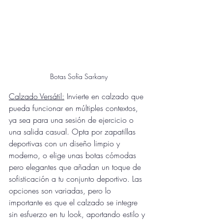
Botas Sofía Sarkany
Calzado Versátil:
 Invierte en calzado que 
pueda funcionar en múltiples contextos, 
ya sea para una sesión de ejercicio o 
una salida casual. Opta por zapatillas 
deportivas con un diseño limpio y 
moderno, o elige unas botas cómodas 
pero elegantes que añadan un toque de 
sofisticación a tu conjunto deportivo. Las 
opciones son variadas, pero lo 
importante es que el calzado se integre 
sin esfuerzo en tu look, aportando estilo y 