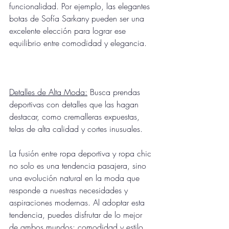
funcionalidad. Por ejemplo, las elegantes 
botas de Sofía Sarkany pueden ser una 
excelente elección para lograr ese 
equilibrio entre comodidad y elegancia.
Detalles de Alta Moda:
 Busca prendas 
deportivas con detalles que las hagan 
destacar, como cremalleras expuestas, 
telas de alta calidad y cortes inusuales.
La fusión entre ropa deportiva y ropa chic 
no solo es una tendencia pasajera, sino 
una evolución natural en la moda que 
responde a nuestras necesidades y 
aspiraciones modernas. Al adoptar esta 
tendencia, puedes disfrutar de lo mejor 
de ambos mundos: comodidad y estilo 