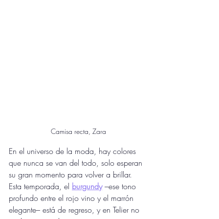
Camisa recta, Zara
En el universo de la moda, hay colores 
que nunca se van del todo, solo esperan 
su gran momento para volver a brillar. 
Esta temporada, el 
burgundy
 –ese tono 
profundo entre el rojo vino y el marrón 
elegante– está de regreso, y en Telier no 