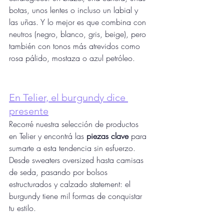
botas, unos lentes o incluso un labial y 
las uñas. Y lo mejor es que combina con 
neutros (negro, blanco, gris, beige), pero 
también con tonos más atrevidos como 
rosa pálido, mostaza o azul petróleo.
En Telier, el burgundy dice 
presente
Recorré nuestra selección de productos 
en Telier y encontrá las 
piezas clave
 para 
sumarte a esta tendencia sin esfuerzo. 
Desde sweaters oversized hasta camisas 
de seda, pasando por bolsos 
estructurados y calzado statement: el 
burgundy tiene mil formas de conquistar 
tu estilo.