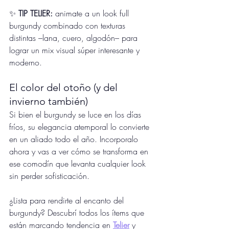
✨ 
TIP TELIER:
 animate a un look full 
burgundy combinado con texturas 
distintas –lana, cuero, algodón– para 
lograr un mix visual súper interesante y 
moderno.
El color del otoño (y del 
invierno también)
Si bien el burgundy se luce en los días 
fríos, su elegancia atemporal lo convierte 
en un aliado todo el año. Incorporalo 
ahora y vas a ver cómo se transforma en 
ese comodín que levanta cualquier look 
sin perder sofisticación.
¿Lista para rendirte al encanto del 
burgundy? Descubrí todos los ítems que 
están marcando tendencia en 
Telier
 y 