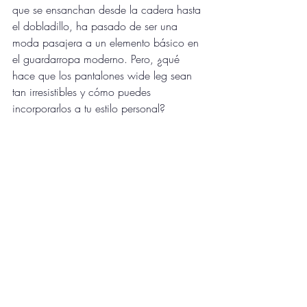
que se ensanchan desde la cadera hasta 
el dobladillo, ha pasado de ser una 
moda pasajera a un elemento básico en 
el guardarropa moderno. Pero, ¿qué 
hace que los pantalones wide leg sean 
tan irresistibles y cómo puedes 
incorporarlos a tu estilo personal?