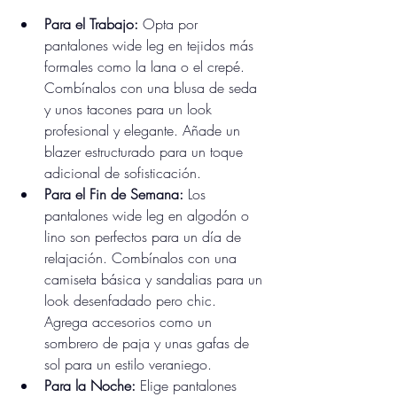
Para el Trabajo:
 Opta por 
pantalones wide leg en tejidos más 
formales como la lana o el crepé. 
Combínalos con una blusa de seda 
y unos tacones para un look 
profesional y elegante. Añade un 
blazer estructurado para un toque 
adicional de sofisticación.
Para el Fin de Semana:
 Los 
pantalones wide leg en algodón o 
lino son perfectos para un día de 
relajación. Combínalos con una 
camiseta básica y sandalias para un 
look desenfadado pero chic. 
Agrega accesorios como un 
sombrero de paja y unas gafas de 
sol para un estilo veraniego.
Para la Noche:
 Elige pantalones 